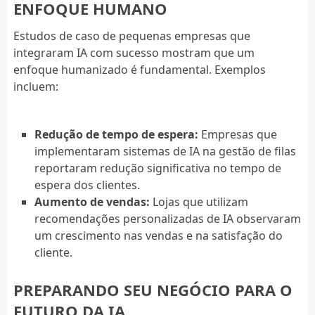
ENFOQUE HUMANO
Estudos de caso de pequenas empresas que
integraram IA com sucesso mostram que um
enfoque humanizado é fundamental. Exemplos
incluem:
Redução de tempo de espera:
Empresas que
implementaram sistemas de IA na gestão de filas
reportaram redução significativa no tempo de
espera dos clientes.
Aumento de vendas:
Lojas que utilizam
recomendações personalizadas de IA observaram
um crescimento nas vendas e na satisfação do
cliente.
PREPARANDO SEU NEGÓCIO PARA O
FUTURO DA IA