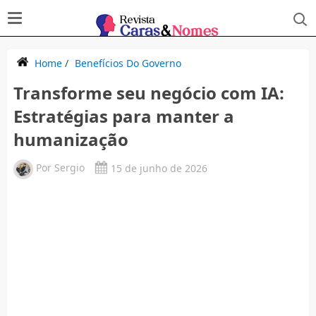
Home
/
Benefícios Do Governo
Transforme seu negócio com IA:
Estratégias para manter a
humanização
Por
Sergio
15 de junho de 2026