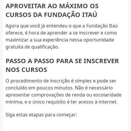
APROVEITAR AO MÁXIMO OS
CURSOS DA FUNDAÇÃO ITAÚ
Agora que você já entendeu o que a Fundação Itaú
oferece, é hora de aprender a se inscrever e como
maximizar a sua experiência nessa oportunidade
gratuita de qualificação.
PASSO A PASSO PARA SE INSCREVER
NOS CURSOS
O procedimento de inscrição é simples e pode ser
concluído em poucos minutos. Não é necessário
apresentar comprovações de renda ou escolaridade
mínima, e o único requisito é ter acesso à internet.
Siga estas etapas para começar: