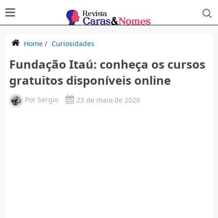
Home
/
Curiosidades
Fundação Itaú: conheça os cursos
gratuitos disponíveis online
Por
Sergio
23 de maio de 2026