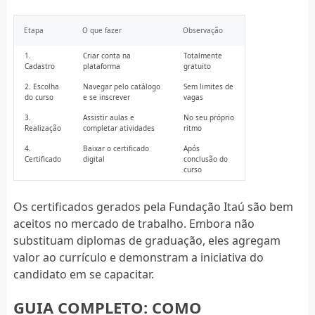
Etapa
O que fazer
Observação
1.
Criar conta na
Totalmente
Cadastro
plataforma
gratuito
2. Escolha
Navegar pelo catálogo
Sem limites de
do curso
e se inscrever
vagas
3.
Assistir aulas e
No seu próprio
Realização
completar atividades
ritmo
4.
Baixar o certificado
Após
Certificado
digital
conclusão do
curso
Os certificados gerados pela Fundação Itaú são bem
aceitos no mercado de trabalho. Embora não
substituam diplomas de graduação, eles agregam
valor ao currículo e demonstram a iniciativa do
candidato em se capacitar.
GUIA COMPLETO: COMO