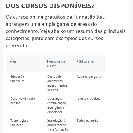
DOS CURSOS DISPONÍVEIS?
Os cursos online gratuitos da Fundação Itaú
abrangem uma ampla gama de áreas do
conhecimento. Veja abaixo um resumo das principais
categorias, junto com exemplos dos cursos
oferecidos:
Área
Exemplos de
Público-alvo
cursos
Educação
Gestão do
Adultos em geral
financeira
orçamento,
investimentos
básicos
Desenvolvimento
Liderança,
Jovens e adultos
pessoal
comunicação,
inteligência
emocional
Tecnologia e
Introdução à
Todos os perfis
inovação
programação,
transformação