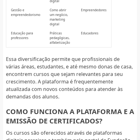
digital
Gestão e
Como abrir
Empreendedores
empreendedorismo
um negócio,
marketing
digital
Educação para
Práticas
Educadores
professores
pedagógicas,
alfabetização
Essa diversificação permite que profissionais de
várias áreas, estudantes, e até mesmo donas de casa,
encontrem cursos que sejam relevantes para seu
crescimento. A plataforma é frequentemente
atualizada com novos conteúdos para atender às
demandas dos alunos.
COMO FUNCIONA A PLATAFORMA E A
EMISSÃO DE CERTIFICADOS?
Os cursos são oferecidos através de plataformas