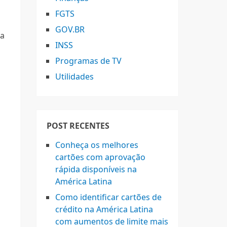
FGTS
GOV.BR
ma
INSS
Programas de TV
Utilidades
POST RECENTES
Conheça os melhores
cartões com aprovação
rápida disponíveis na
América Latina
Como identificar cartões de
crédito na América Latina
com aumentos de limite mais