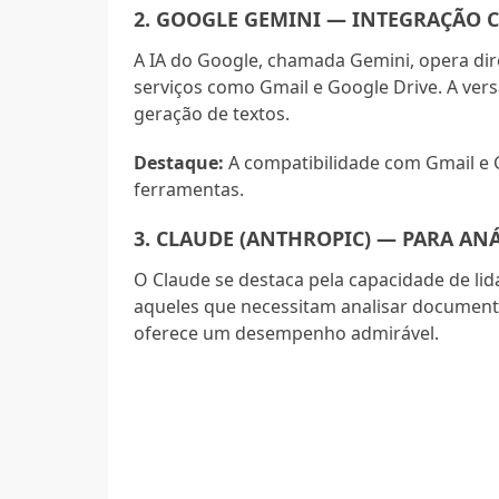
2. GOOGLE GEMINI — INTEGRAÇÃO 
A IA do Google, chamada Gemini, opera dir
serviços como Gmail e Google Drive. A ver
geração de textos.
Destaque:
A compatibilidade com Gmail e G
ferramentas.
3. CLAUDE (ANTHROPIC) — PARA AN
O Claude se destaca pela capacidade de li
aqueles que necessitam analisar documento
oferece um desempenho admirável.