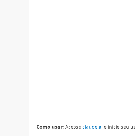
Como usar:
Acesse
claude.ai
e inicie seu u