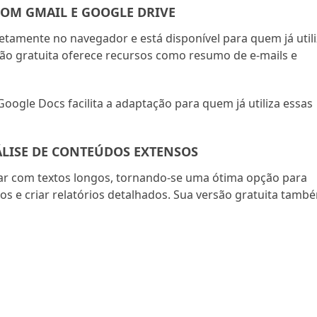
COM GMAIL E GOOGLE DRIVE
etamente no navegador e está disponível para quem já util
são gratuita oferece recursos como resumo de e-mails e
oogle Docs facilita a adaptação para quem já utiliza essas
ÁLISE DE CONTEÚDOS EXTENSOS
dar com textos longos, tornando-se uma ótima opção para
s e criar relatórios detalhados. Sua versão gratuita tamb