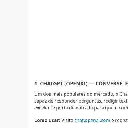
1. CHATGPT (OPENAI) — CONVERSE, 
Um dos mais populares do mercado, o Chat
capaz de responder perguntas, redigir text
excelente porta de entrada para quem come
Como usar:
Visite
chat.openai.com
e regis