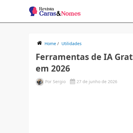
Home
/
Utilidades
Ferramentas de IA Gra
em 2026
Por
Sergio
27 de junho de 2026