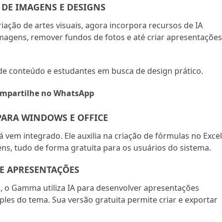
 DE IMAGENS E DESIGNS
iação de artes visuais, agora incorpora recursos de IA
magens, remover fundos de fotos e até criar apresentaçõe
e conteúdo e estudantes em busca de design prático.
mpartilhe no WhatsApp
PARA WINDOWS E OFFICE
á vem integrado. Ele auxilia na criação de fórmulas no Excel
, tudo de forma gratuita para os usuários do sistema.
DE APRESENTAÇÕES
l, o Gamma utiliza IA para desenvolver apresentações
ples do tema. Sua versão gratuita permite criar e exportar