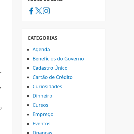
CATEGORIAS
Agenda
Benefícios do Governo
Cadastro Único
r
Cartão de Crédito
Curiosidades
e
Dinheiro
Cursos
o
Emprego
Eventos
Finanças