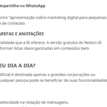
mpartilhe no WhatsApp
mo “apresentação sobre marketing digital para pequenas
a de conteúdo.
AREFAS E ANOTAÇÕES
alidade que a IA oferece. A versão gratuita do Notion AI
nsformar listas desorganizadas em conteúdos bem
U DIA A DIA?
tificial é destinada apenas a grandes corporações ou
 qualquer pessoa pode se beneficiar de suas funcionalidade
a velocidade na redação de mensagens.