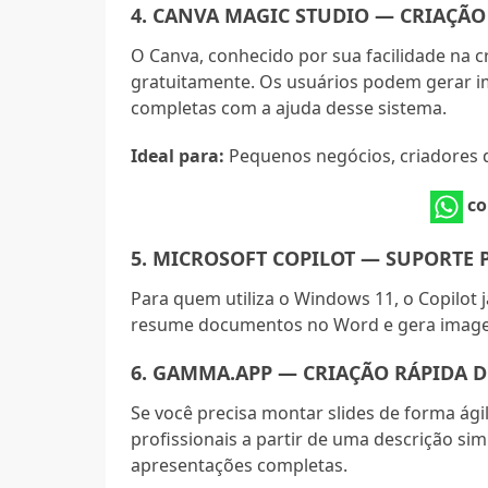
4. CANVA MAGIC STUDIO — CRIAÇÃO
O Canva, conhecido por sua facilidade na cr
gratuitamente. Os usuários podem gerar i
completas com a ajuda desse sistema.
Ideal para:
Pequenos negócios, criadores d
co
5. MICROSOFT COPILOT — SUPORTE 
Para quem utiliza o Windows 11, o Copilot j
resume documentos no Word e gera imagens
6. GAMMA.APP — CRIAÇÃO RÁPIDA 
Se você precisa montar slides de forma ági
profissionais a partir de uma descrição sim
apresentações completas.