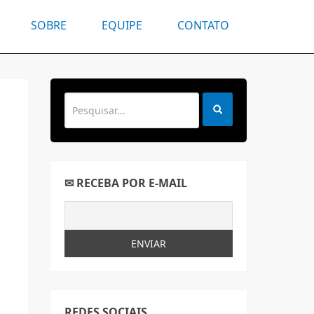
SOBRE
EQUIPE
CONTATO
m
✉ RECEBA POR E-MAIL
REDES SOCIAIS