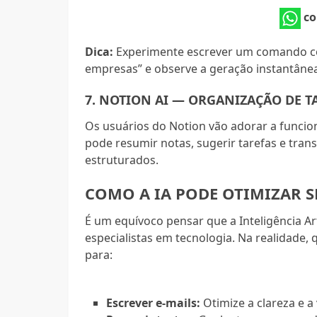
co
Dica:
Experimente escrever um comando co
empresas” e observe a geração instantâne
7. NOTION AI — ORGANIZAÇÃO DE T
Os usuários do Notion vão adorar a funcion
pode resumir notas, sugerir tarefas e tra
estruturados.
COMO A IA PODE OTIMIZAR SE
É um equívoco pensar que a Inteligência Ar
especialistas em tecnologia. Na realidade,
para:
Escrever e-mails:
Otimize a clareza e 