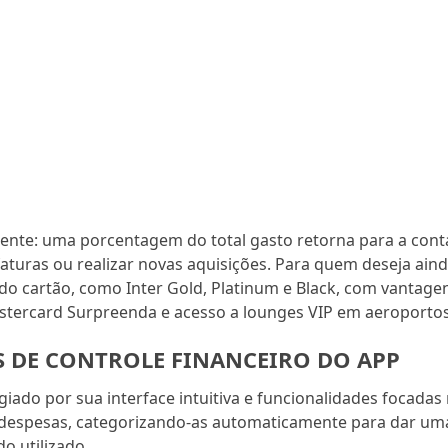
ente: uma porcentagem do total gasto retorna para a cont
faturas ou realizar novas aquisições. Para quem deseja ain
do cartão, como Inter Gold, Platinum e Black, com vantage
tercard Surpreenda e acesso a lounges VIP em aeroportos
 DE CONTROLE FINANCEIRO DO APP
giado por sua interface intuitiva e funcionalidades focadas
 de despesas, categorizando-as automaticamente para dar um
o utilizado.