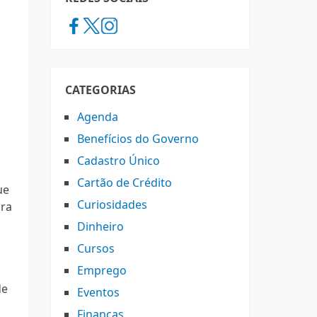
CATEGORIAS
Agenda
Benefícios do Governo
Cadastro Único
Cartão de Crédito
ue
Curiosidades
ura
Dinheiro
Cursos
Emprego
de
Eventos
Finanças