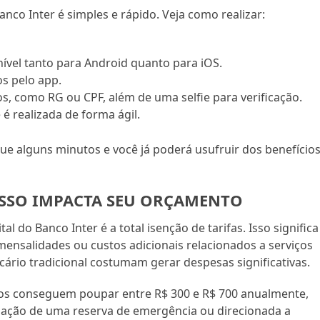
co Inter é simples e rápido. Veja como realizar:
onível tanto para Android quanto para iOS.
os pelo app.
s, como RG ou CPF, além de uma selfie para verificação.
é realizada de forma ágil.
e alguns minutos e você já poderá usufruir dos benefício
ISSO IMPACTA SEU ORÇAMENTO
l do Banco Inter é a total isenção de tarifas. Isso significa
ensalidades ou custos adicionais relacionados a serviços
ário tradicional costumam gerar despesas significativas.
ios conseguem poupar entre R$ 300 e R$ 700 anualmente,
mação de uma reserva de emergência ou direcionada a