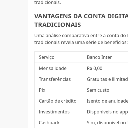
tradicionais.
VANTAGENS DA CONTA DIGIT
TRADICIONAIS
Uma análise comparativa entre a conta do B
tradicionais revela uma série de benefícios:
Serviço
Banco Inter
Mensalidade
R$ 0,00
Transferências
Gratuitas e ilimita
Pix
Sem custo
Cartão de crédito
Isento de anuidad
Investimentos
Disponíveis no ap
Cashback
Sim, disponível no