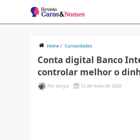
Home
/
Curiosidades
Conta digital Banco In
controlar melhor o din
Por
Sergio
12 de maio de 2026