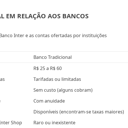
AL EM RELAÇÃO AOS BANCOS
anco Inter e as contas ofertadas por instituições
Banco Tradicional
R$ 25 a R$ 60
das
Tarifadas ou limitadas
Sem custo (alguns cobram)
e
Com anuidade
p
Disponíveis (encontram-se taxas maiores)
 Inter Shop
Raro ou inexistente