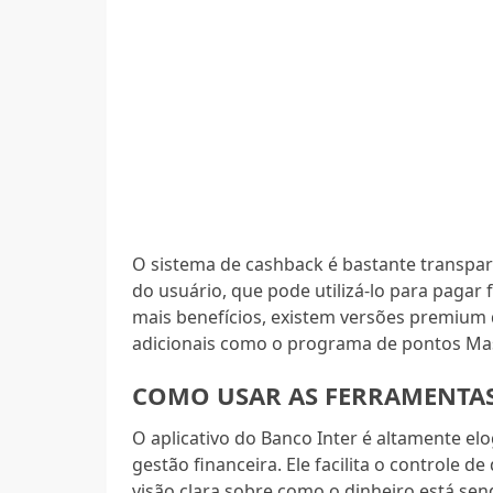
O sistema de cashback é bastante transpar
do usuário, que pode utilizá-lo para pagar 
mais benefícios, existem versões premium 
adicionais como o programa de pontos Mas
COMO USAR AS FERRAMENTAS
O aplicativo do Banco Inter é altamente elo
gestão financeira. Ele facilita o controle
visão clara sobre como o dinheiro está send