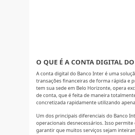
O QUE É A CONTA DIGITAL D
A conta digital do Banco Inter é uma soluç
transações financeiras de forma rápida e p
tem sua sede em Belo Horizonte, opera excl
de conta, que é feita de maneira totalment
concretizada rapidamente utilizando apenas
Um dos principais diferenciais do Banco Int
operacionais desnecessários. Isso permite 
garantir que muitos serviços sejam inteir