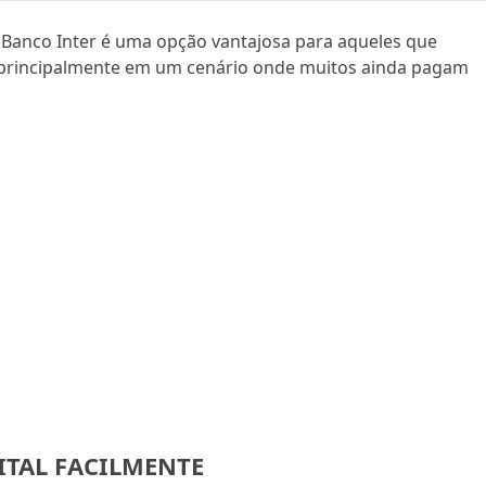
o Banco Inter é uma opção vantajosa para aqueles que
 principalmente em um cenário onde muitos ainda pagam
ITAL FACILMENTE