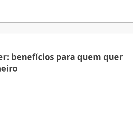
ter: benefícios para quem quer
heiro