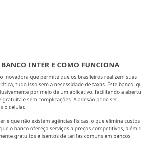
O BANCO INTER E COMO FUNCIONA
ão inovadora que permite que os brasileiros realizem suas
rática, tudo isso sem a necessidade de taxas. Este banco, q
usivamente por meio de um aplicativo, facilitando a abert
e gratuita e sem complicações. A adesão pode ser
 o celular.
er é que não existem agências físicas, o que elimina custos
que o banco ofereça serviços a preços competitivos, além 
amente gratuitos e isentos de tarifas comuns em bancos