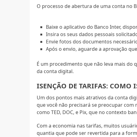
O processo de abertura de uma conta no Ban
Baixe o aplicativo do Banco Inter, disp
Insira os seus dados pessoais solicitad
Envie fotos dos documentos necessário
Após o envio, aguarde a aprovação que 
É um procedimento que não leva mais do qu
da conta digital.
ISENÇÃO DE TARIFAS: COMO 
Um dos pontos mais atrativos da conta digita
que você não precisará se preocupar com m
como TED, DOC, e Pix, que no contexto banc
Com a economia nas tarifas, muitos usuár
quantia que pode ser revertida para a for