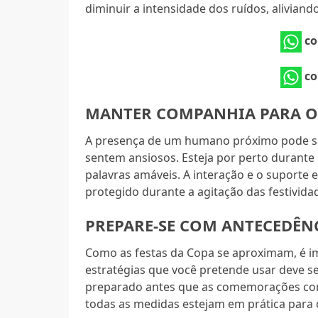
diminuir a intensidade dos ruídos, aliviand
co
co
MANTER COMPANHIA PARA O
A presença de um humano próximo pode ser
sentem ansiosos. Esteja por perto durante
palavras amáveis. A interação e o suporte e
protegido durante a agitação das festivida
PREPARE-SE COM ANTECEDÊN
Como as festas da Copa se aproximam, é im
estratégias que você pretende usar deve se
preparado antes que as comemorações com
todas as medidas estejam em prática para 