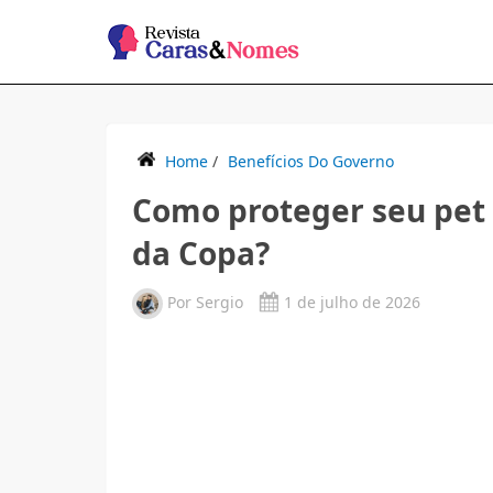
Home
/
Benefícios Do Governo
Como proteger seu pet 
da Copa?
Por
Sergio
1 de julho de 2026