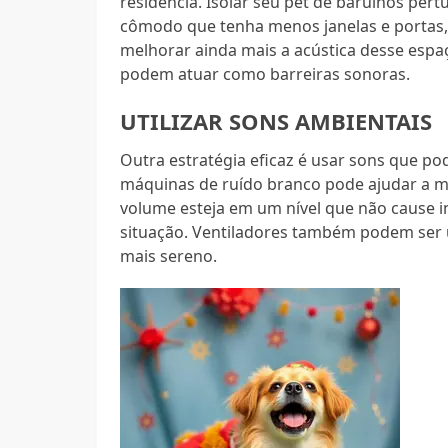
residência. Isolar seu pet de barulhos pe
cômodo que tenha menos janelas e portas, 
melhorar ainda mais a acústica desse espaç
podem atuar como barreiras sonoras.
UTILIZAR SONS AMBIENTAIS
Outra estratégia eficaz é usar sons que po
máquinas de ruído branco pode ajudar a mas
volume esteja em um nível que não cause 
situação. Ventiladores também podem ser 
mais sereno.