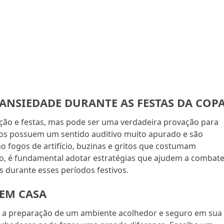
ANSIEDADE DURANTE AS FESTAS DA COP
ção e festas, mas pode ser uma verdadeira provação para
tos possuem um sentido auditivo muito apurado e são
mo fogos de artifício, buzinas e gritos que costumam
so, é fundamental adotar estratégias que ajudem a combat
s durante esses períodos festivos.
 EM CASA
 é a preparação de um ambiente acolhedor e seguro em sua