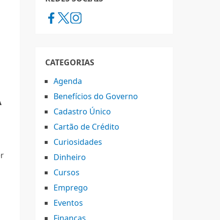
CATEGORIAS
Agenda
Benefícios do Governo
A
Cadastro Único
Cartão de Crédito
Curiosidades
er
Dinheiro
Cursos
Emprego
Eventos
Finanças