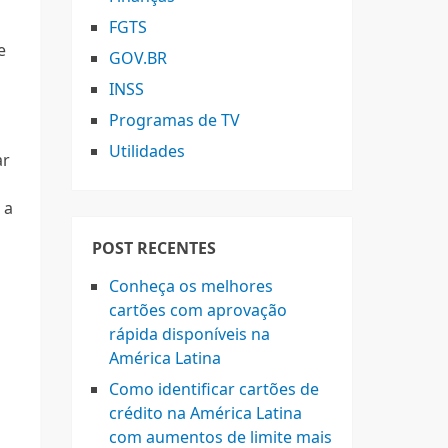
FGTS
e
GOV.BR
INSS
Programas de TV
Utilidades
ar
 a
POST RECENTES
Conheça os melhores
cartões com aprovação
rápida disponíveis na
América Latina
Como identificar cartões de
crédito na América Latina
com aumentos de limite mais