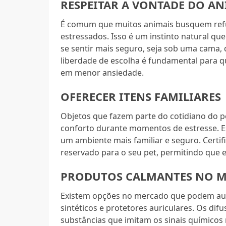
RESPEITAR A VONTADE DO A
É comum que muitos animais busquem ref
estressados. Isso é um instinto natural qu
se sentir mais seguro, seja sob uma cama,
liberdade de escolha é fundamental para qu
em menor ansiedade.
OFERECER ITENS FAMILIARES
Objetos que fazem parte do cotidiano do 
conforto durante momentos de estresse. Ess
um ambiente mais familiar e seguro. Certif
reservado para o seu pet, permitindo que el
PRODUTOS CALMANTES NO 
Existem opções no mercado que podem aux
sintéticos e protetores auriculares. Os di
substâncias que imitam os sinais químicos