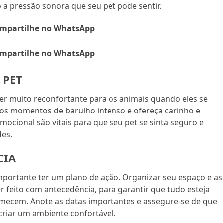
o a pressão sonora que seu pet pode sentir.
mpartilhe no WhatsApp
mpartilhe no WhatsApp
 PET
 muito reconfortante para os animais quando eles se
 os momentos de barulho intenso e ofereça carinho e
mocional são vitais para que seu pet se sinta seguro e
des.
CIA
portante ter um plano de ação. Organizar seu espaço e as
r feito com antecedência, para garantir que tudo esteja
ecem. Anote as datas importantes e assegure-se de que
criar um ambiente confortável.