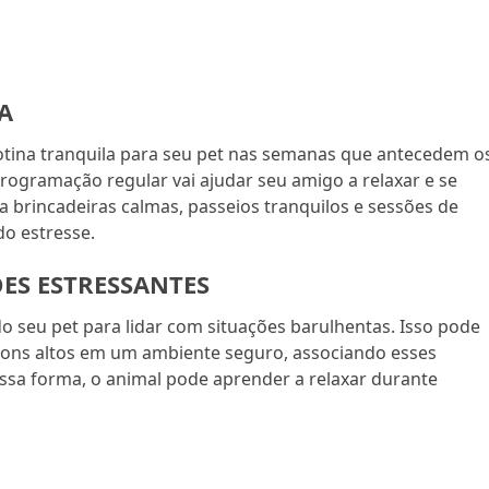
A
otina tranquila para seu pet nas semanas que antecedem o
rogramação regular vai ajudar seu amigo a relaxar e se
 brincadeiras calmas, passeios tranquilos e sessões de
do estresse.
ES ESTRESSANTES
do seu pet para lidar com situações barulhentas. Isso pode
a sons altos em um ambiente seguro, associando esses
a forma, o animal pode aprender a relaxar durante