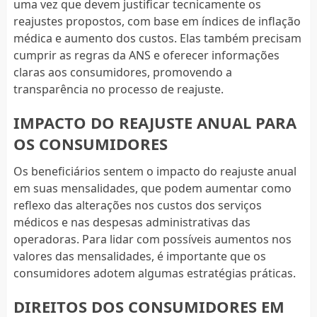
uma vez que devem justificar tecnicamente os
reajustes propostos, com base em índices de inflação
médica e aumento dos custos. Elas também precisam
cumprir as regras da ANS e oferecer informações
claras aos consumidores, promovendo a
transparência no processo de reajuste.
IMPACTO DO REAJUSTE ANUAL PARA
OS CONSUMIDORES
Os beneficiários sentem o impacto do reajuste anual
em suas mensalidades, que podem aumentar como
reflexo das alterações nos custos dos serviços
médicos e nas despesas administrativas das
operadoras. Para lidar com possíveis aumentos nos
valores das mensalidades, é importante que os
consumidores adotem algumas estratégias práticas.
DIREITOS DOS CONSUMIDORES EM