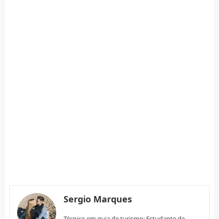
Sergio Marques
Técnico em guia de turismo; Estudante de