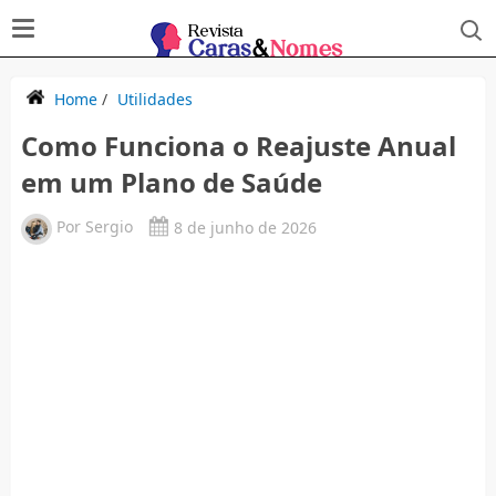
Home
/
Utilidades
Como Funciona o Reajuste Anual
em um Plano de Saúde
Por
Sergio
8 de junho de 2026