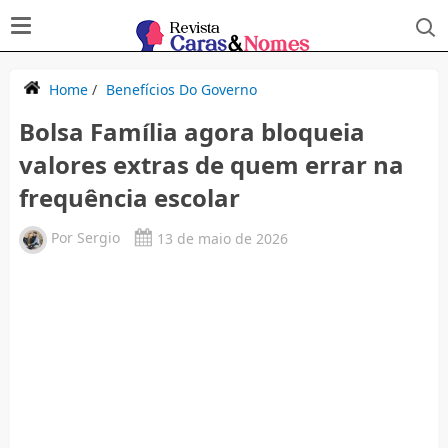
Home
/
Benefícios Do Governo
Bolsa Família agora bloqueia
valores extras de quem errar na
frequência escolar
Por
Sergio
13 de maio de 2026