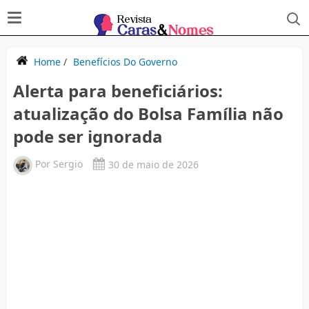
Home
/
Benefícios Do Governo
Alerta para beneficiários:
atualização do Bolsa Família não
pode ser ignorada
Por
Sergio
30 de maio de 2026