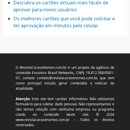
Descubra os cartões virtuais mais fáceis de
aprovar para novos usuários
Os melhores cartões que você pode solicitar e
ter aprovação em minutos pelo celular
O RevistaCaraseNomes.com.br é um projeto da agência de
conteúdo Encontra Brasil Networks, CNPJ: 18.812.588/0001-
07, contato
contato@revistacarasenomes.com.br
, que tem
como principal missão gerar conteúdos e notícias da
atualidade.
Atenção:
Este site tem caráter informativo. Não utilizamos
formulário para coletar dado pessoal. Não representamos e
não temos relação com nenhuma empresa ou programa
citado no conteúdo deste site. © 2026
www.revistacarasenomes.com.br – Todos os direitos
reservados.